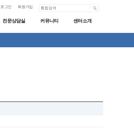
로그인
회원가입
전문상담실
커뮤니티
센터소개