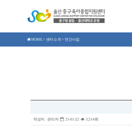
HOME > 센터소개 > 연간사업
작성자 :
관리자
21-01-22
3,514회