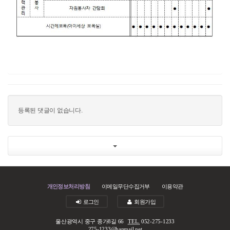
등록된 댓글이 없습니다.
개인정보처리방침
이메일무단수집거부
이용약관
로그인
회원가입
울산광역시 중구 종가8길 66
TEL.
052-275-1233
275-1233@hanmail.net