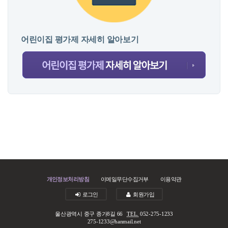
어린이집 평가제 자세히 알아보기
개인정보처리방침
이메일무단수집거부
이용약관
로그인
회원가입
울산광역시 중구 종가8길 66
TEL.
052-275-1233
275-1233@hanmail.net