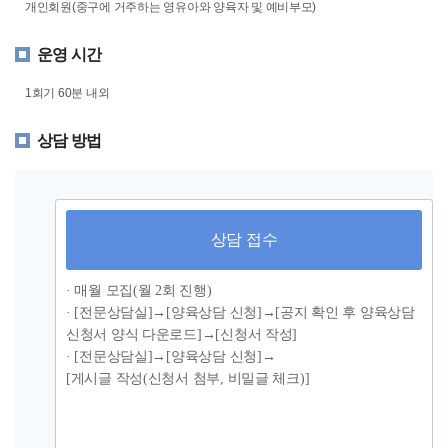
개인회원(중구에 거주하는 영유아와 양육자 및 예비부모)
운영 시간
1회기 60분 내외
상담 방법
상담 접수
· 매월 모집(월 2회 진행)
· [전문상담실]→[양육상담 신청]→[공지 확인 후 양육상담
신청서 양식 다운로드]→[신청서 작성]
· [전문상담실]→[양육상담 신청]→
[게시글 작성(신청서 첨부, 비밀글 체크)]